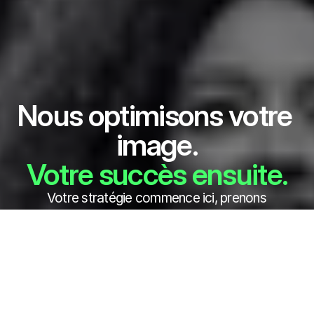
Nous optimisons votre 
image.
Votre succès ensuite.
Votre stratégie commence ici, prenons 
contact pour un premier échange.
contact
whatsapp